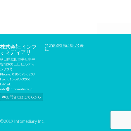
株式会社 インフ
特定商取引法に基づく表
記
ォミディアリ
秋田県秋田市手形字中
谷地308 三田ビルディ
ング3号
Phone:
018-893-3203
Fax:
018-893-3206
E-Mail:
info
infomediary.jp
お問合せはこちらから
©2019 Infomediary Inc.