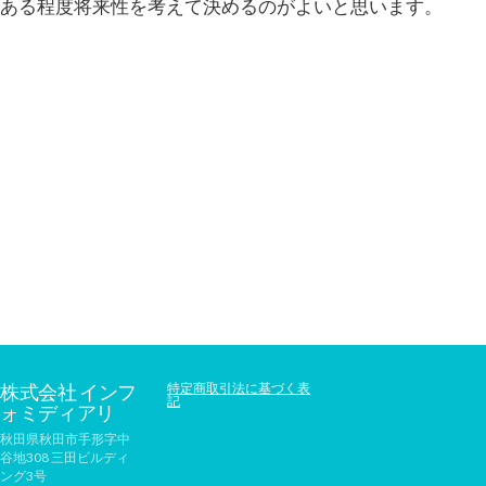
ある程度将来性を考えて決めるのがよいと思います。
株式会社 インフ
特定商取引法に基づく表
記
ォミディアリ
秋田県秋田市手形字中
谷地308 三田ビルディ
ング3号