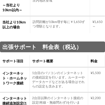
庄内地区全域
～当社より
10km以内～
当社より10km
訪問距離が10km増す毎に￥1,650ず
¥1,650
つ増額となります。
～
以上の場合
出張サポート 料金表（税込）
サポート項目
サポート概要
料金
インターネッ
1台目のパソコンのインターネット
¥5,500
の接続設定を行います。ルーターや
ト・ホームネッ
データカードなどがある場合はそれ
トワーク接続
らの設定も含みます。
インターネット
2台目以降のインターネット接続の
¥2,200
設定(有線・無線問わず)を行いま
接続追加設定(1