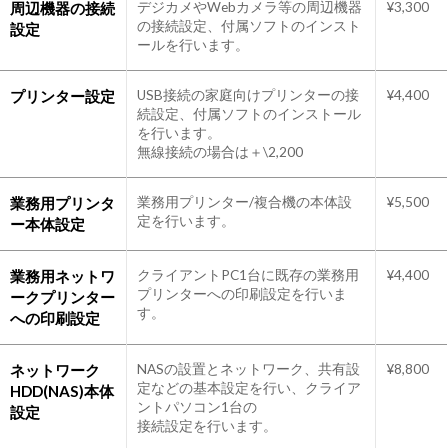
周辺機器の接続
デジカメやWebカメラ等の周辺機器
¥3,300
の接続設定、付属ソフトのインスト
設定
ールを行います。
プリンター設定
USB接続の家庭向けプリンターの接
¥4,400
続設定、付属ソフトのインストール
を行います。
無線接続の場合は＋\2,200
業務用プリンタ
業務用プリンター/複合機の本体設
¥5,500
定を行います。
ー本体設定
業務用ネットワ
クライアントPC1台に既存の業務用
¥4,400
プリンターへの印刷設定を行いま
ークプリンター
す。
への印刷設定
ネットワーク
NASの設置とネットワーク、共有設
¥8,800
定などの基本設定を行い、クライア
HDD(NAS)本体
ントパソコン1台の
設定
接続設定を行います。