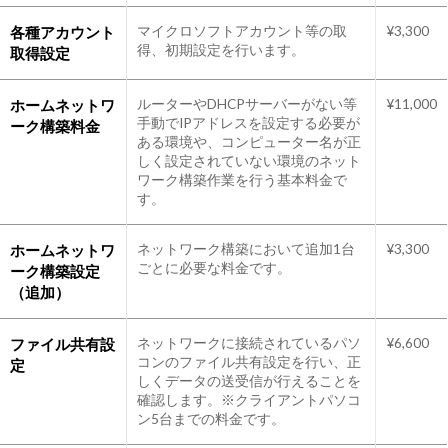
各種アカウント
マイクロソフトアカウント等の取
¥3,300
得、初期設定を行います。
取得設定
ホームネットワ
ルーターやDHCPサーバーがない等
¥11,000
手動でIPアドレスを設定する必要が
ーク構築料金
ある環境や、コンピューター名が正
しく設定されていない環境のネット
ワーク構築作業を行う基本料金で
す。
ホームネットワ
ネットワーク構築において追加1台
¥3,300
ごとに必要な料金です。
ーク構築設定
（追加）
ファイル共有設
ネットワークに接続されているパソ
¥6,600
コンのファイル共有設定を行い、正
定
しくデータの送受信が行えることを
確認します。※クライアントパソコ
ン5台までの料金です。