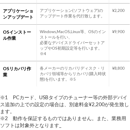
アプリケーショ
アプリケーション(ソフトウェア)の
¥2,200
アップデート作業を代行致します。
ンアップデート
OSインストー
Windows,MacOS,Linux等、OSのイン
¥9,900
ストールを行い、
ル作業
必要なデバイスドライバーセットア
ップやOS初期設定等を行います。
※4
OSリカバリ作
各メーカーのリカバリディスク・リ
¥8,800
カバリ領域等からリカバリ(購入時状
業
態)を行います。※5
※1 PCカード、USBタイプのチューナー等の外部デバイ
ス追加の上での設定の場合は、別途料金¥2,200が発生致し
ます。
※2 動作を保証するものではありません。また、業務用
ソフトは対象外となります_