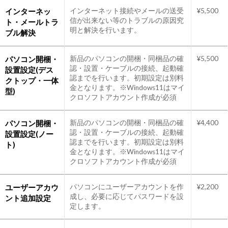
インターネッ
インターネット接続やメールの送受
¥5,500
信が出来ない等のトラブルの原因究
ト・メールトラ
明と解決を行います。
ブル解決
パソコン開梱・
新品のパソコンの開梱・同梱品の確
¥5,500
認・設置・ケーブルの接続、起動確
設置設定(デス
認までを行います。初期設定は別料
クトップ・一体
金となります。※Windows11はマイ
型)
クロソフトアカウント作成が必須
パソコン開梱・
新品のパソコンの開梱・同梱品の確
¥4,400
認・設置・ケーブルの接続、起動確
設置設定(ノー
認までを行います。初期設定は別料
ト)
金となります。※Windows11はマイ
クロソフトアカウント作成が必須
ユーザーアカウ
パソコンにユーザーアカウントを作
¥2,200
成し、必要に応じてパスワードを設
ント追加設定
定します。