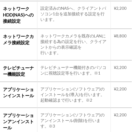
ネットワーク
設定済みのNASへ、クライアントパ
¥2,200
ソコン1台を追加接続する設定を行
HDD(NAS)への
います。
接続設定
ネットワークカ
ネットワークカメラを既存のLANに
¥8,800
接続する為の設定を行い、クライア
メラ接続設定
ントからの表示確認を
行います。
テレビチューナ
テレビチューナー機能付きのパソコ
¥2,200
ンに視聴設定等を行います。※1
ー機能設定
アプリケーショ
アプリケーション(ソフトウェア)の
¥2,200
インストールを(導入)を行います。
ンインストール
起動確認まで行います。※2
アプリケーショ
アプリケーション(ソフトウェア)の
¥2,200
アンインストール(削除)を行いま
ンアンインスト
す。※3
ール