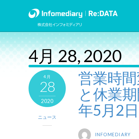
4月 28, 2020
営業時間
4月
28
と休業期
2020
年5月2日
ニュース
INFOMEDIARY