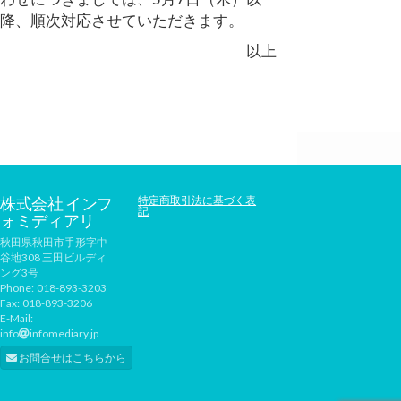
降、順次対応させていただきます。
以上
株式会社 インフ
特定商取引法に基づく表
記
ォミディアリ
秋田県秋田市手形字中
谷地308 三田ビルディ
ング3号
Phone:
018-893-3203
Fax:
018-893-3206
E-Mail:
info
infomediary.jp
お問合せはこちらから