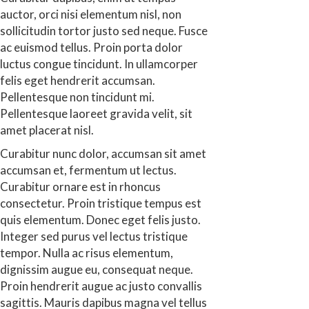
auctor, orci nisi elementum nisl, non
sollicitudin tortor justo sed neque. Fusce
ac euismod tellus. Proin porta dolor
luctus congue tincidunt. In ullamcorper
felis eget hendrerit accumsan.
Pellentesque non tincidunt mi.
Pellentesque laoreet gravida velit, sit
amet placerat nisl.
Curabitur nunc dolor, accumsan sit amet
accumsan et, fermentum ut lectus.
Curabitur ornare est in rhoncus
consectetur. Proin tristique tempus est
quis elementum. Donec eget felis justo.
Integer sed purus vel lectus tristique
tempor. Nulla ac risus elementum,
dignissim augue eu, consequat neque.
Proin hendrerit augue ac justo convallis
sagittis. Mauris dapibus magna vel tellus