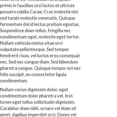
primis in faucibus orci luctus et ultrices
posuere cubilia Curae; Cras molestie nisi
sed turpis molestie venenatis. Quisque
fermentum dui id lectus pretium egestas.
Suspendisse diam tellus, fringilla nec
condimentum eget, molestie eget tortor.
Nullam vehicula metus vitae orci
vulputate pellentesque. Sed tempor
hendrerit risus, vel luctus eros consequat
nec. Sed nec congue diam. Sed bibendum
pharetra congue. Quisque tempor est nec
felis suscipit, eu consectetur ligula
condimentum.
Nullam varius dignissim dolor, eget
condimentum dolor pharetra vel. In in
lorem eget tellus sollicitudin dignissim.
Curabitur diam nibh, ornare vel diam sit
amet, dapibus imperdiet orci. Donec vel