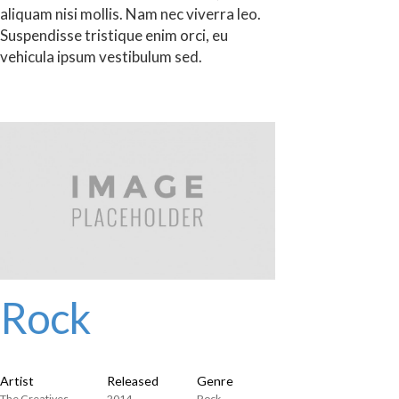
aliquam nisi mollis. Nam nec viverra leo.
Suspendisse tristique enim orci, eu
vehicula ipsum vestibulum sed.
Rock
Artist
Released
Genre
The Creatives
2014
Rock