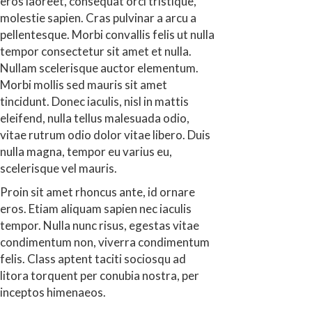
eros laoreet, consequat orci tristique,
molestie sapien. Cras pulvinar a arcu a
pellentesque. Morbi convallis felis ut nulla
tempor consectetur sit amet et nulla.
Nullam scelerisque auctor elementum.
Morbi mollis sed mauris sit amet
tincidunt. Donec iaculis, nisl in mattis
eleifend, nulla tellus malesuada odio,
vitae rutrum odio dolor vitae libero. Duis
nulla magna, tempor eu varius eu,
scelerisque vel mauris.
Proin sit amet rhoncus ante, id ornare
eros. Etiam aliquam sapien nec iaculis
tempor. Nulla nunc risus, egestas vitae
condimentum non, viverra condimentum
felis. Class aptent taciti sociosqu ad
litora torquent per conubia nostra, per
inceptos himenaeos.