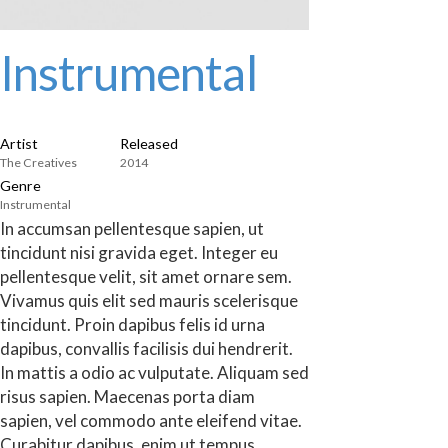
Instrumental
Artist
Released
The Creatives
2014
Genre
Instrumental
In accumsan pellentesque sapien, ut
tincidunt nisi gravida eget. Integer eu
pellentesque velit, sit amet ornare sem.
Vivamus quis elit sed mauris scelerisque
tincidunt. Proin dapibus felis id urna
dapibus, convallis facilisis dui hendrerit.
In mattis a odio ac vulputate. Aliquam sed
risus sapien. Maecenas porta diam
sapien, vel commodo ante eleifend vitae.
Curabitur dapibus, enim ut tempus