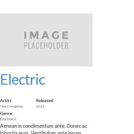
Electric
Artist
Released
The Creatives
2014
Genre
Electronic
Aenean in condimentum ante. Donec ac
lobortis eros. Vestibulum ante ipsum