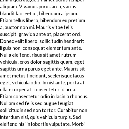
aliquam. Vivamus purus arcu, varius
blandit laoreet ut, bibendum a ipsum.
Etiam tellus libero, bibendum eu pretium
a, auctor non mi. Mauris vitae felis
suscipit, gravida ante at, placerat orci.
Donec velit libero, sollicitudin hendrerit
ligula non, consequat elementum ante.
Nulla eleifend, risus sit amet rutrum
vehicula, eros dolor sagittis quam, eget
sagittis urna purus eget ante. Mauris sit
amet metus tincidunt, scelerisque lacus
eget, vehicula odio. In nisl ante, porta at
ullamcorper at, consectetur id urna.
Etiam consectetur odio in lacinia rhoncus.
Nullam sed felis sed augue feugiat
sollicitudin sed non tortor. Curabitur non
interdum nisi, quis vehicula turpis. Sed
eleifend nisi in lobortis vulputate. Morbi