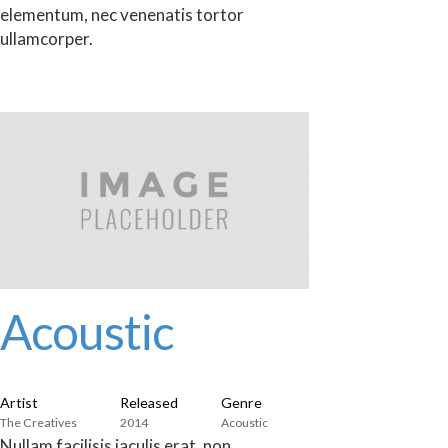
elementum, nec venenatis tortor
ullamcorper.
Acoustic
Artist
Released
Genre
The Creatives
2014
Acoustic
Nullam facilisis iaculis erat, non