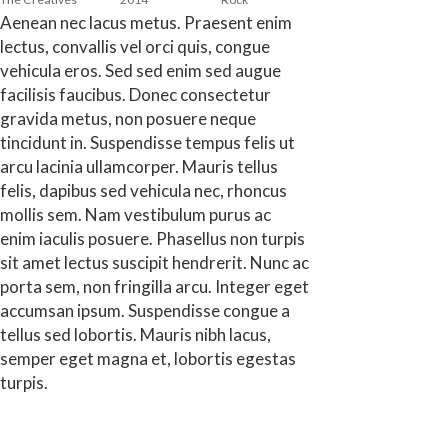
Aenean nec lacus metus. Praesent enim
lectus, convallis vel orci quis, congue
vehicula eros. Sed sed enim sed augue
facilisis faucibus. Donec consectetur
gravida metus, non posuere neque
tincidunt in. Suspendisse tempus felis ut
arcu lacinia ullamcorper. Mauris tellus
felis, dapibus sed vehicula nec, rhoncus
mollis sem. Nam vestibulum purus ac
enim iaculis posuere. Phasellus non turpis
sit amet lectus suscipit hendrerit. Nunc ac
porta sem, non fringilla arcu. Integer eget
accumsan ipsum. Suspendisse congue a
tellus sed lobortis. Mauris nibh lacus,
semper eget magna et, lobortis egestas
turpis.