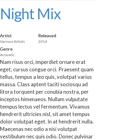
Night Mix
Artist
Released
Various Artists
2014
Genre
Acoustic
Nam risus orci, imperdiet ornare erat
eget, cursus congue orci. Praesent quam
tellus, tempus a leo quis, volutpat varius
massa. Class aptent taciti sociosqu ad
litora torquent per conubia nostra, per
inceptos himenaeos. Nullam vulputate
tempus lectus vel fermentum. Vivamus
hendrerit ultricies nisl, sit amet tempus
dolor volutpat eget. In at hendrerit nulla.
Maecenas nec odio a nisi volutpat
vestibulum nec quis odio. Donec pulvinar