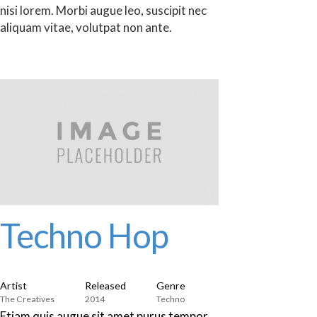
nisi lorem. Morbi augue leo, suscipit nec
aliquam vitae, volutpat non ante.
Techno Hop
Artist
Released
Genre
The Creatives
2014
Techno
Etiam quis augue sit amet purus tempor