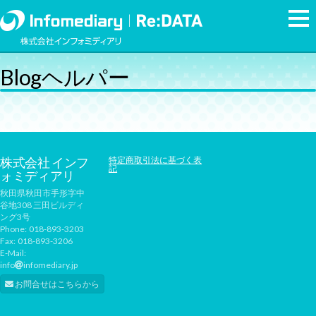
Blogヘルパー
株式会社 インフ
特定商取引法に基づく表
記
ォミディアリ
秋田県秋田市手形字中
谷地308 三田ビルディ
ング3号
Phone:
018-893-3203
Fax:
018-893-3206
E-Mail:
info
infomediary.jp
お問合せはこちらから