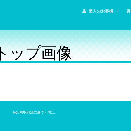
個人のお客様
トップ画像
特定商取引法に基づく表記