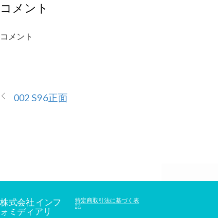
コメント
コメント
002 S96正面
株式会社 インフ
特定商取引法に基づく表
記
ォミディアリ