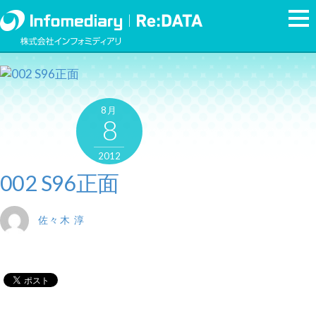
8月
8
2012
002 S96正面
佐々木 淳