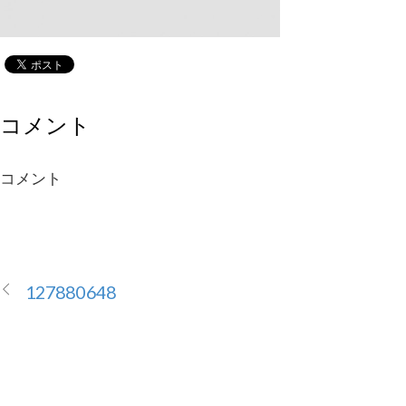
コメント
コメント
127880648