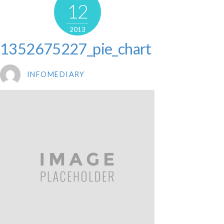
12
2013
1352675227_pie_chart
INFOMEDIARY