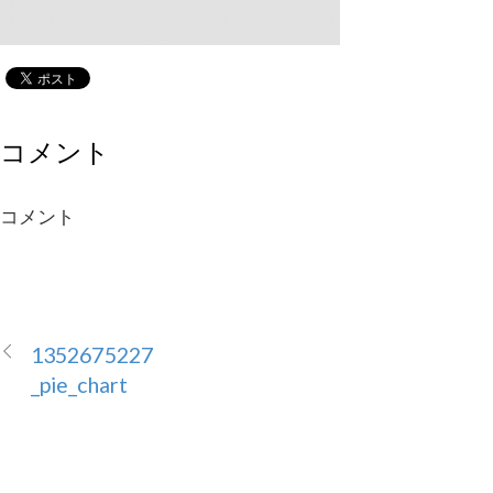
コメント
コメント
1352675227
_pie_chart