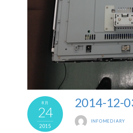
2014-12-0
8月
24
INFOMEDIARY
2015