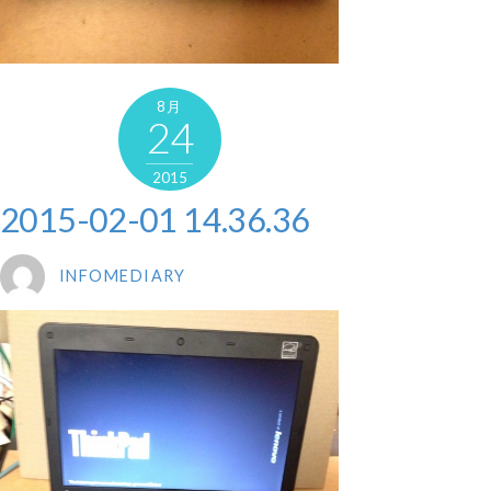
8月
24
2015
2015-02-01 14.36.36
INFOMEDIARY