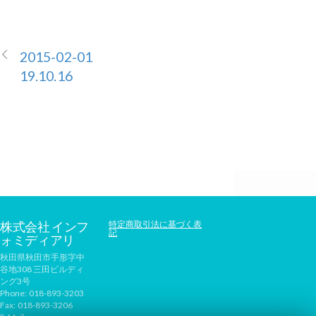
2015-02-01
19.10.16
株式会社 インフ
特定商取引法に基づく表
記
ォミディアリ
秋田県秋田市手形字中
谷地308 三田ビルディ
ング3号
Phone:
018-893-3203
Fax:
018-893-3206