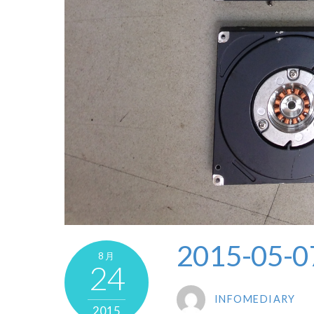
2015-05-0
8月
24
INFOMEDIARY
2015