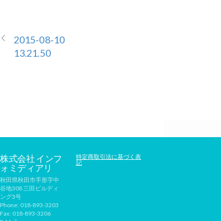
2015-08-10
13.21.50
株式会社 インフ
特定商取引法に基づく表
記
ォミディアリ
秋田県秋田市手形字中
谷地308 三田ビルディ
ング3号
Phone:
018-893-3203
Fax:
018-893-3206