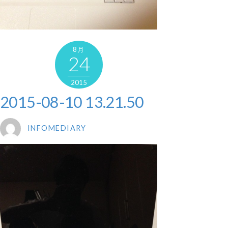
8月
24
2015
2015-08-10 13.21.50
INFOMEDIARY