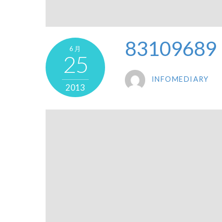
83109689
6月
25
INFOMEDIARY
2013