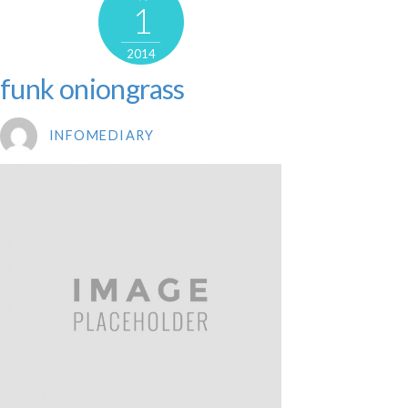
1
2014
funk oniongrass
INFOMEDIARY