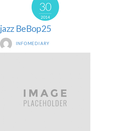
30
2014
jazz BeBop25
INFOMEDIARY