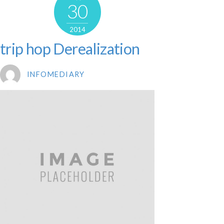
30
2014
trip hop Derealization
INFOMEDIARY