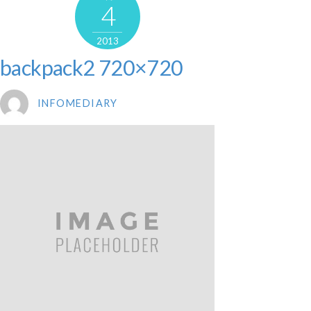
4
2013
backpack2 720×720
INFOMEDIARY