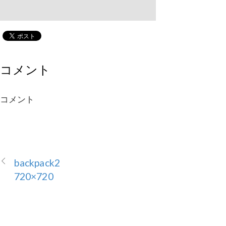
コメント
コメント
backpack2
720×720