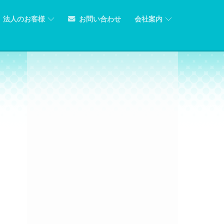
法人のお客様
お問い合わせ
会社案内