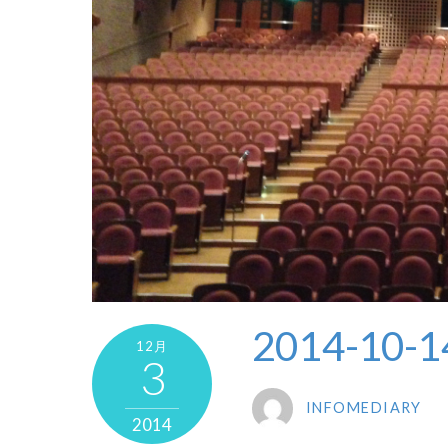
2014-10-1
12月
3
INFOMEDIARY
2014