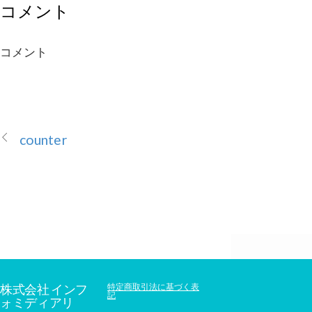
コメント
コメント
counter
株式会社 インフ
特定商取引法に基づく表
記
ォミディアリ