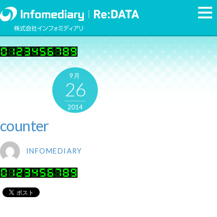
9月
26
2014
counter
INFOMEDIARY