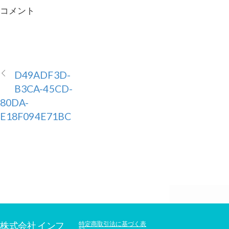
コメント
D49ADF3D-
B3CA-45CD-
80DA-
E18F094E71BC
株式会社 インフ
特定商取引法に基づく表