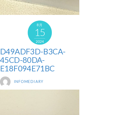
8月
15
2024
D49ADF3D-B3CA-
45CD-80DA-
E18F094E71BC
INFOMEDIARY