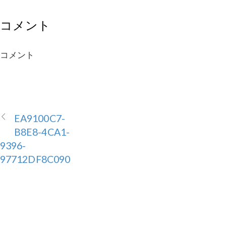
コメント
コメント
EA9100C7-
B8E8-4CA1-
9396-
97712DF8C090