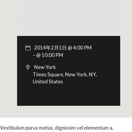
2014年2月1日 @ 4:00 PM
– @ 10:00 PM
New York
Times Square, New York, NY,
United States
Vestibulum purus metus, dignissim vel elementum a,