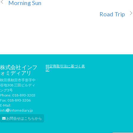
Morning Sun
Road Trip
株式会社 インフ
特定商取引法に基づく表
記
ォミディアリ
秋田県秋田市手形字中
谷地308 三田ビルディ
ング3号
Phone:
018-893-3203
Fax:
018-893-3206
E-Mail:
info
infomediary.jp
お問合せはこちらから