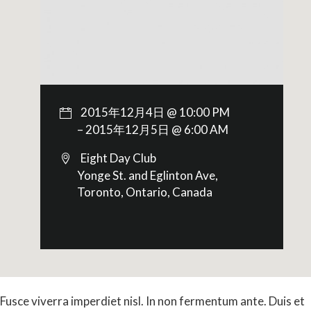
2015年12月4日 @ 10:00 PM
– 2015年12月5日 @ 6:00 AM
Eight Day Club
Yonge St. and Eglinton Ave,
Toronto, Ontario, Canada
Fusce viverra imperdiet nisl. In non fermentum ante. Duis et