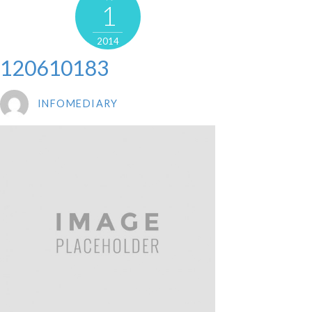
1
2014
120610183
INFOMEDIARY