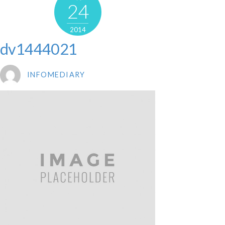
24
2014
dv1444021
INFOMEDIARY