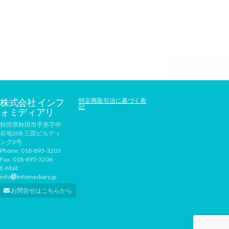
株式会社 インフ
特定商取引法に基づく表
記
ォミディアリ
秋田県秋田市手形字中
谷地308 三田ビルディ
ング3号
Phone:
018-893-3203
Fax:
018-893-3206
E-Mail:
info
infomediary.jp
お問合せはこちらから