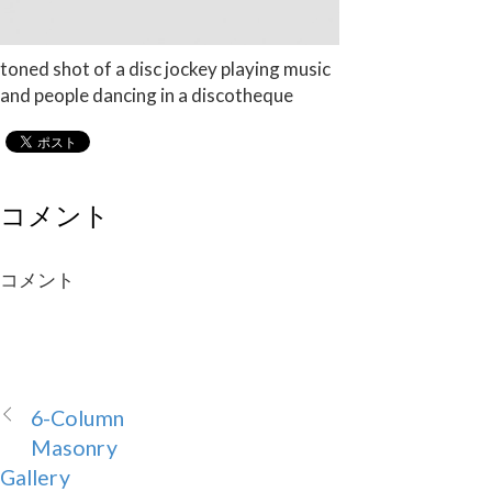
toned shot of a disc jockey playing music
and people dancing in a discotheque
コメント
コメント
6-Column
Masonry
Gallery