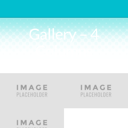
Gallery – 4
Columns