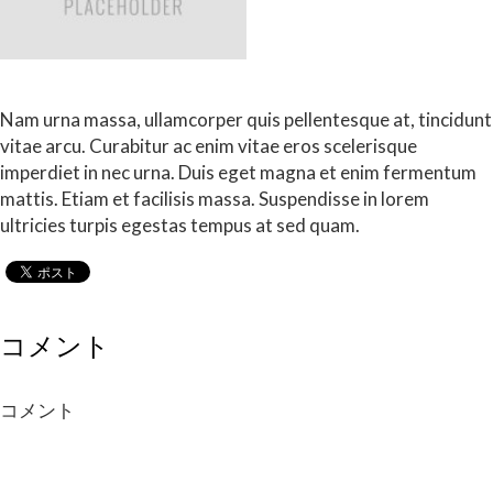
Nam urna massa, ullamcorper quis pellentesque at, tincidunt
vitae arcu. Curabitur ac enim vitae eros scelerisque
imperdiet in nec urna. Duis eget magna et enim fermentum
mattis. Etiam et facilisis massa. Suspendisse in lorem
ultricies turpis egestas tempus at sed quam.
コメント
コメント