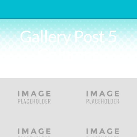
Gallery Post 5
Columns