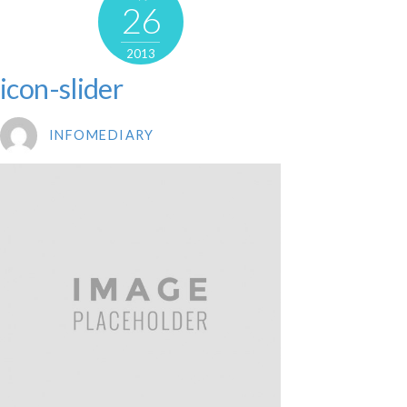
26
2013
icon-slider
INFOMEDIARY