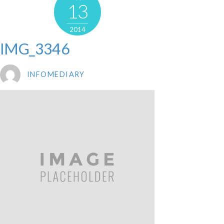
13
2014
IMG_3346
INFOMEDIARY