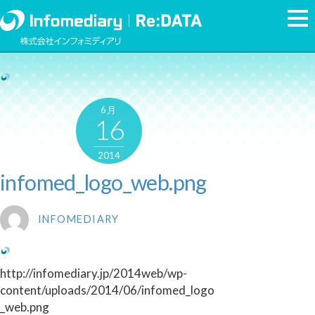
6月
16
2014
infomed_logo_web.png
INFOMEDIARY
http://infomediary.jp/2014web/wp-
content/uploads/2014/06/infomed_logo
_web.png