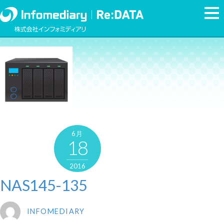
6月
18
2016
NAS145-135
INFOMEDIARY