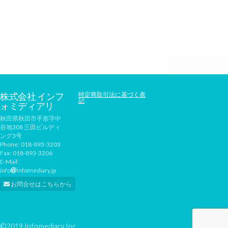
株式会社 インフ
特定商取引法に基づく表
記
ォミディアリ
秋田県秋田市手形字中
谷地308 三田ビルディ
ング3号
Phone:
018-893-3203
Fax:
018-893-3206
E-Mail:
info
infomediary.jp
お問合せはこちらから
©2019 Infomediary Inc.