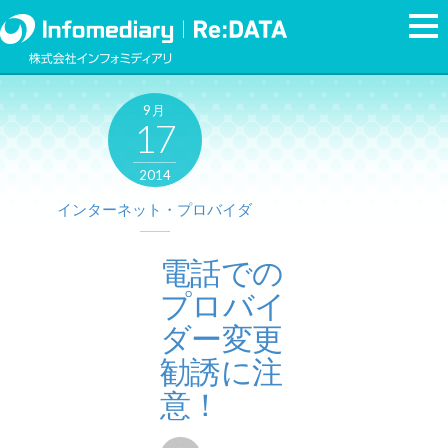
9月
17
2014
インターネット・プロバイダ
電話での
プロバイ
ダー変更
勧誘に注
意！