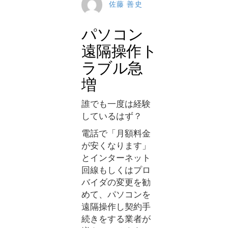
佐藤 善史
パソコン
遠隔操作ト
ラブル急
増
誰でも一度は経験
しているはず？
電話で「月額料金
が安くなります」
とインターネット
回線もしくはプロ
バイダの変更を勧
めて、パソコンを
遠隔操作し契約手
続きをする業者が