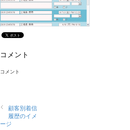
コメント
コメント
顧客別着信
履歴のイメ
ージ