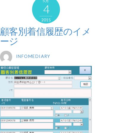
5月
4
2015
顧客別着信履歴のイメ
ージ
INFOMEDIARY