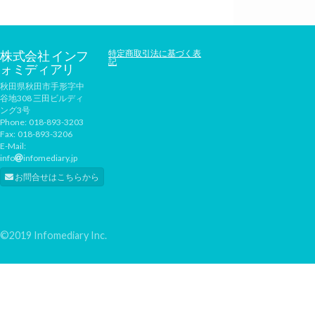
株式会社 インフ
特定商取引法に基づく表
記
ォミディアリ
秋田県秋田市手形字中
谷地308 三田ビルディ
ング3号
Phone:
018-893-3203
Fax:
018-893-3206
E-Mail:
info
infomediary.jp
お問合せはこちらから
©2019 Infomediary Inc.