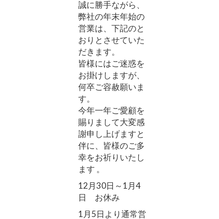
誠に勝手ながら、
弊社の年末年始の
営業は、下記のと
おりとさせていた
だきます。
皆様にはご迷惑を
お掛けしますが、
何卒ご容赦願いま
す。
今年一年ご愛顧を
賜りまして大変感
謝申し上げますと
伴に、皆様のご多
幸をお祈りいたし
ます 。
12月30日～1月4
日 お休み
1月5日より通常営