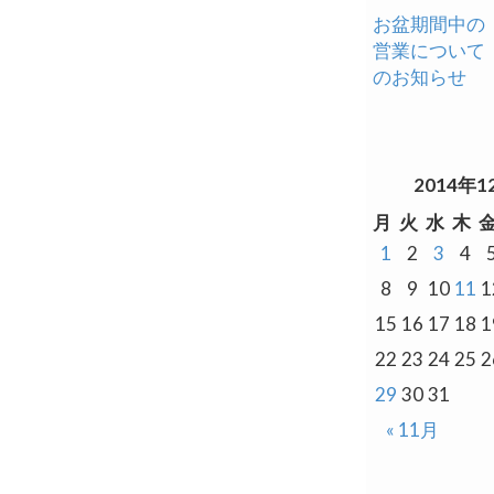
お盆期間中の
営業について
のお知らせ
2014年1
月
火
水
木
1
2
3
4
8
9
10
11
1
15
16
17
18
1
22
23
24
25
2
29
30
31
« 11月