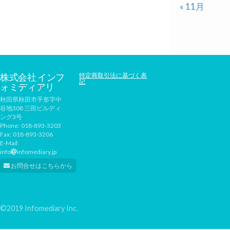
« 11月
株式会社 インフ
特定商取引法に基づく表
記
ォミディアリ
秋田県秋田市手形字中
谷地308 三田ビルディ
ング3号
Phone:
018-893-3203
Fax:
018-893-3206
E-Mail:
info
infomediary.jp
お問合せはこちらから
©2019 Infomediary Inc.