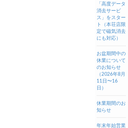
「高度データ
消去サービ
ス」をスター
ト（本荘店限
定で磁気消去
にも対応）
お盆期間中の
休業について
のお知らせ
（2026年8月
11日〜16
日）
休業期間のお
知らせ
年末年始営業