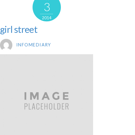
3
2014
girl street
INFOMEDIARY