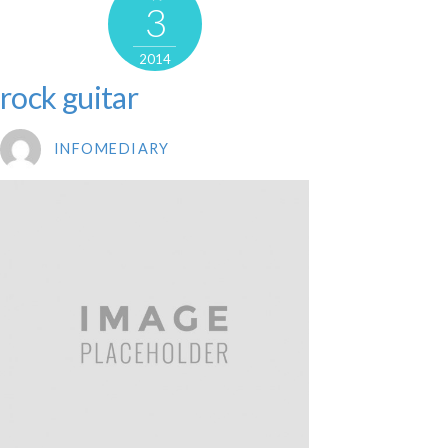
3
2014
rock guitar
INFOMEDIARY