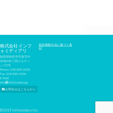
株式会社 インフ
特定商取引法に基づく表
記
ォミディアリ
秋田県秋田市手形字中
谷地308 三田ビルディ
ング3号
Phone:
018-893-3203
Fax:
018-893-3206
E-Mail:
info
infomediary.jp
お問合せはこちらから
©2019 Infomediary Inc.