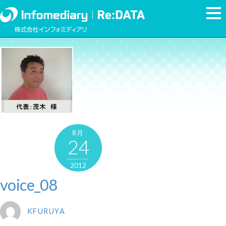
8月
24
2012
voice_08
KFURUYA