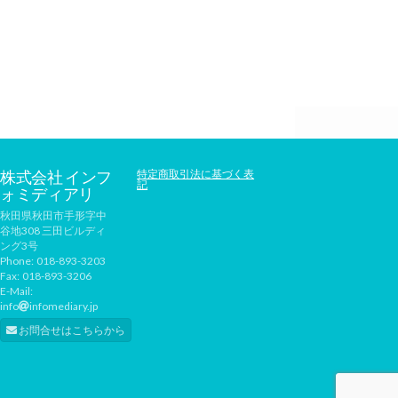
株式会社 インフ
特定商取引法に基づく表
記
ォミディアリ
秋田県秋田市手形字中
谷地308 三田ビルディ
ング3号
Phone:
018-893-3203
Fax:
018-893-3206
E-Mail:
info
infomediary.jp
お問合せはこちらから