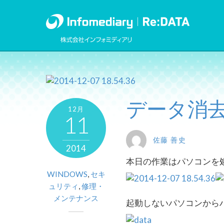
データ消
12月
11
佐藤 善史
2014
本日の作業はパソコンを
WINDOWS
,
セキ
ュリティ
,
修理・
メンテナンス
起動しないパソコンから