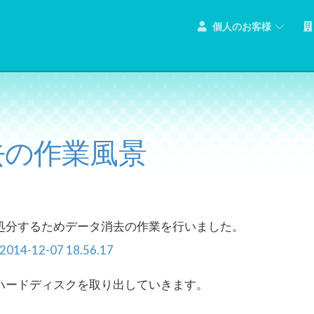
個人のお客様
去の作業風景
処分するためデータ消去の作業を行いました。
ハードディスクを取り出していきます。