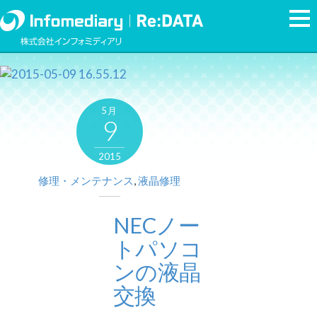
5月
9
2015
修理・メンテナンス
,
液晶修理
NECノー
トパソコ
ンの液晶
交換