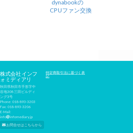
dynabookの
CPUファン交換
株式会社 インフ
特定商取引法に基づく表
記
ォミディアリ
秋田県秋田市手形字中
谷地308 三田ビルディ
ング3号
Phone:
018-893-3203
Fax:
018-893-3206
E-Mail:
info
infomediary.jp
お問合せはこちらから