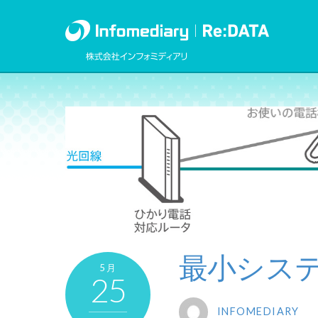
最小シス
5月
25
INFOMEDIARY