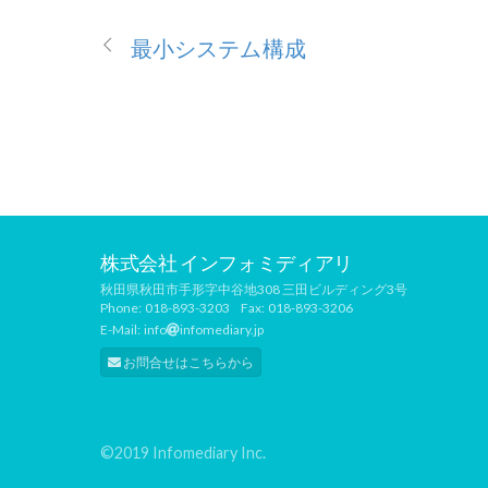
最小システム構成
株式会社 インフォミディアリ
秋田県秋田市手形字中谷地308 三田ビルディング3号
Phone:
018-893-3203
Fax:
018-893-3206
E-Mail:
info
infomediary.jp
お問合せはこちらから
©2019 Infomediary Inc.