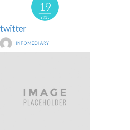
19
2013
twitter
INFOMEDIARY