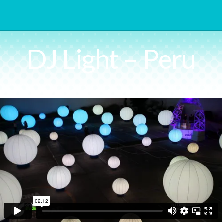
DJ Light – Peru