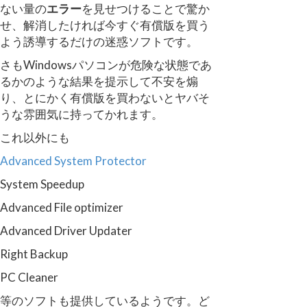
ない量の
エラー
を見せつけることで驚か
せ、解消したければ今すぐ有償版を買う
よう誘導するだけの迷惑ソフトです。
さもWindowsパソコンが危険な状態であ
るかのような結果を提示して不安を煽
り、とにかく有償版を買わないとヤバそ
うな雰囲気に持ってかれます。
これ以外にも
Advanced System Protector
System Speedup
Advanced File optimizer
Advanced Driver Updater
Right Backup
PC Cleaner
等のソフトも提供しているようです。ど