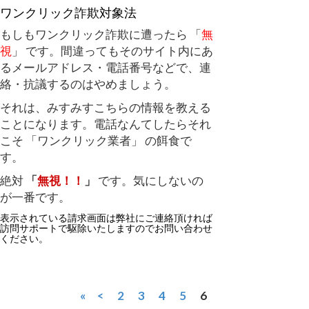
ワンクリック詐欺対象法
もしもワンクリック詐欺に遭ったら 「
無
視
」 です。間違ってもそのサイト内にあ
るメールアドレス・電話番号などで、連
絡・抗議するのはやめましょう。
それは、みすみすこちらの情報を教える
ことになります。電話なんてしたらそれ
こそ 「ワンクリック業者」 の餌食で
す。
絶対
「
無視！！
」
です。気にしないの
が一番です。
表示されている請求画面は弊社にご連絡頂ければ
訪問サポートで駆除いたしますのでお問い合わせ
ください。
«
<
2
3
4
5
6