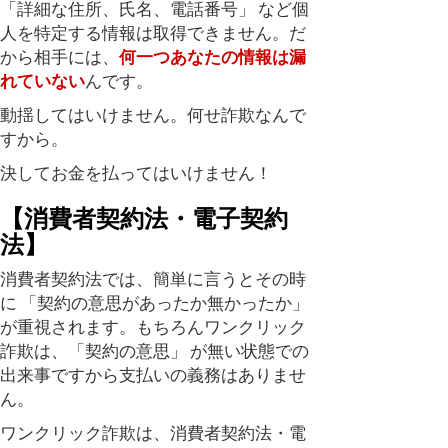
「詳細な住所、氏名、電話番号」 など個
人を特定する情報は取得できません。だ
から相手には、
何一つあなたの情報は漏
れていない
んです。
動揺してはいけません。何せ詐欺なんで
すから。
決してお金を払ってはいけません！
【消費者契約法・電子契約
法】
消費者契約法では、簡単に言うとその時
に 「契約の意思があったか無かったか」
が重視されます。もちろんワンクリック
詐欺は、「契約の意思」 が無い状態での
出来事ですから支払いの義務はありませ
ん。
ワンクリック詐欺は、消費者契約法・電