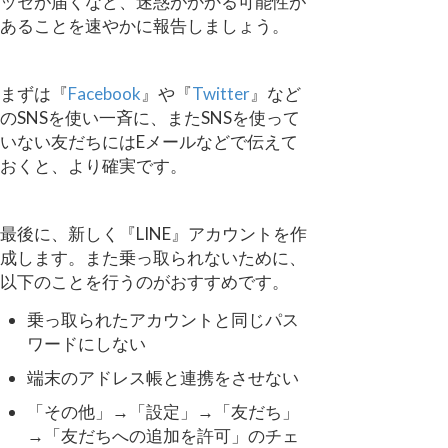
ッセが届くなど、迷惑がかかる可能性が
あることを速やかに報告しましょう。
まずは『
Facebook
』や『
Twitter
』など
のSNSを使い一斉に、またSNSを使って
いない友だちにはEメールなどで伝えて
おくと、より確実です。
最後に、新しく『LINE』アカウントを作
成します。また乗っ取られないために、
以下のことを行うのがおすすめです。
乗っ取られたアカウントと同じパス
ワードにしない
端末のアドレス帳と連携をさせない
「その他」→「設定」→「友だち」
→「友だちへの追加を許可」のチェ