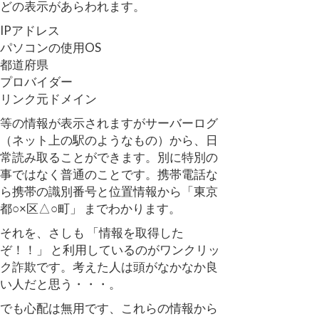
どの表示があらわれます。
IPアドレス
パソコンの使用OS
都道府県
プロバイダー
リンク元ドメイン
等の情報が表示されますがサーバーログ
（ネット上の駅のようなもの）から、日
常読み取ることができます。別に特別の
事ではなく普通のことです。携帯電話な
ら携帯の識別番号と位置情報から「東京
都○×区△○町」 までわかります。
それを、さしも 「情報を取得した
ぞ！！」 と利用しているのがワンクリッ
ク詐欺です。考えた人は頭がなかなか良
い人だと思う・・・。
でも心配は無用です、これらの情報から