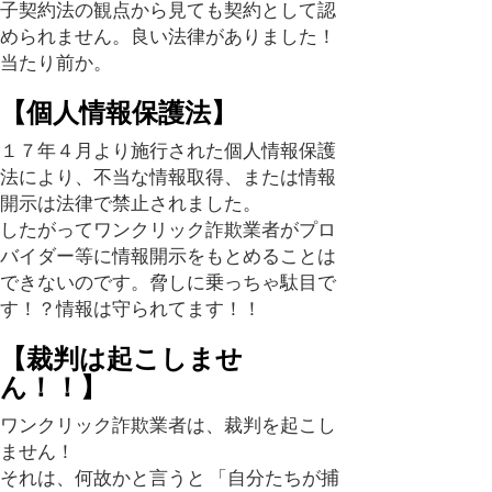
子契約法の観点から見ても契約として認
められません。良い法律がありました！
当たり前か。
【個人情報保護法】
１７年４月より施行された個人情報保護
法により、不当な情報取得、または情報
開示は法律で禁止されました。
したがってワンクリック詐欺業者がプロ
バイダー等に情報開示をもとめることは
できないのです。脅しに乗っちゃ駄目で
す！？情報は守られてます！！
【裁判は起こしませ
ん！！】
ワンクリック詐欺業者は、裁判を起こし
ません！
それは、何故かと言うと 「自分たちが捕