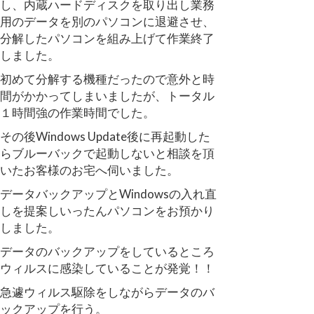
し、内蔵ハードディスクを取り出し業務
用のデータを別のパソコンに退避させ、
分解したパソコンを組み上げて作業終了
しました。
初めて分解する機種だったので意外と時
間がかかってしまいましたが、トータル
１時間強の作業時間でした。
その後Windows Update後に再起動した
らブルーバックで起動しないと相談を頂
いたお客様のお宅へ伺いました。
データバックアップとWindowsの入れ直
しを提案しいったんパソコンをお預かり
しました。
データのバックアップをしているところ
ウィルスに感染していることが発覚！！
急遽ウィルス駆除をしながらデータのバ
ックアップを行う。