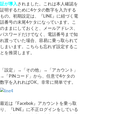
証が導入
されました。これは本人確認を
証明するために4ケタの数字を入力する
もの。初期設定は、『LINE』に紐づく電
話番号の末尾4ケタになっています。こ
のままにしておくと、メールアドレス、
パスワードだけでなく、電話番号まで知
れ渡っていた場合、容易に乗っ取られて
しまいます。こちらも忘れず設定するこ
とを推奨します。
「設定」→「その他」→「アカウント」
→「PINコード」から、任意で4ケタの
数字を入れればOK。非常に簡単です。
最近は『Facebok』アカウントを乗っ取
り、『LINE』に不正ログインをしている