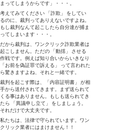
まってしまうからです」・・・。
考えてみてください 「詐欺」 をしてい
るのに、裁判ってありえないですよね。
もし裁判なんて起こしたら自分達が捕ま
ってしまいます・・・。
だから裁判は、ワンクリック詐欺業者は
起こしません。ただの 「動揺」 させる
作戦です。例えば知り合いからいきなり
「お前を偽証罪で訴える」 って言われた
ら驚きますよね、それと一緒です。
裁判を起こす際は、「内容証明書」 が相
手から送付されてきます。まず送られて
くる事はありません。もしも送られてき
たら 「異議申し立て」 をしましょう。
それだけで大丈夫です。
私たちは、法律で守られています。ワン
クリック業者にはまけません！！